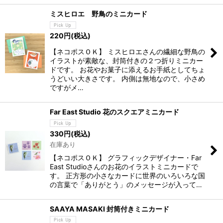
ミスヒロエ 野鳥のミニカード
220
円
(税込)
【ネコポスＯＫ】 ミスヒロエさんの繊細な野鳥の
イラストが素敵な、封筒付きの２つ折りミニカー
ドです。 お花やお菓子に添えるお手紙としてちょ
うどいい大きさです。 内側は無地なので、小さめ
ですがメ…
Far East Studio 花のスクエアミニカード
330
円
(税込)
在庫あり
【ネコポスＯＫ】 グラフィックデザイナー・Far
East Studioさんのお花のイラストミニカードで
す。 正方形の小さなカードに世界のいろいろな国
の言葉で「ありがとう」のメッセージが入って…
SAAYA MASAKI 封筒付きミニカード