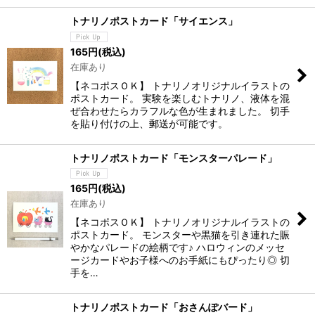
トナリノポストカード「サイエンス」
165
円
(税込)
在庫あり
【ネコポスＯＫ】 トナリノオリジナルイラストの
ポストカード。 実験を楽しむトナリノ、液体を混
ぜ合わせたらカラフルな色が生まれました。 切手
を貼り付けの上、郵送が可能です。
トナリノポストカード「モンスターパレード」
165
円
(税込)
在庫あり
【ネコポスＯＫ】 トナリノオリジナルイラストの
ポストカード。 モンスターや黒猫を引き連れた賑
やかなパレードの絵柄です♪ ハロウィンのメッセ
ージカードやお子様へのお手紙にもぴったり◎ 切
手を…
トナリノポストカード「おさんぽバード」