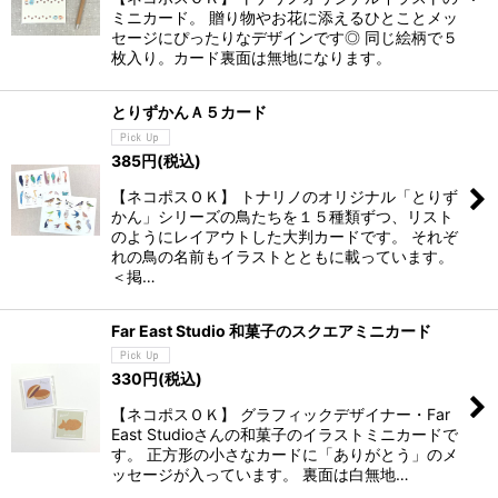
ミニカード。 贈り物やお花に添えるひとことメッ
セージにぴったりなデザインです◎ 同じ絵柄で５
枚入り。カード裏面は無地になります。
とりずかんＡ５カード
385
円
(税込)
【ネコポスＯＫ】 トナリノのオリジナル「とりず
かん」シリーズの鳥たちを１５種類ずつ、リスト
のようにレイアウトした大判カードです。 それぞ
れの鳥の名前もイラストとともに載っています。
＜掲…
Far East Studio 和菓子のスクエアミニカード
330
円
(税込)
【ネコポスＯＫ】 グラフィックデザイナー・Far
East Studioさんの和菓子のイラストミニカードで
す。 正方形の小さなカードに「ありがとう」のメ
ッセージが入っています。 裏面は白無地…