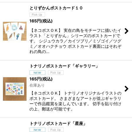
とりずかんポストカード１０
165
円
(税込)
【ネコポスＯＫ】 実在の鳥をモチーフに描いたイ
ラスト「とりずかん」シリーズのポストカードで
す。 シジュウカラ／カイツブリ／ミゾゴイ／ツグ
ミ／オオハクチョウ ポストカード裏面にはそれぞ
れの鳥の…
トナリノポストカード「ギャラリー」
165
円
(税込)
在庫あり
【ネコポスＯＫ】 トナリノオリジナルイラストの
ポストカード。 さまざまなアートが並ぶギャラリ
ーで作品鑑賞を楽しんでいます。 切手を貼り付け
の上、郵送が可能です。
トナリノポストカード「星座」