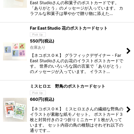
East Studioさんの和菓子のポストカードです。
「ありがとう」のメッセージが入っています。 カ
ラフルな和菓子は華やかで贈り物に添えた…
Far East Studio 花のポストカードセット
550
円
(税込)
在庫あり
【ネコポスＯＫ】 グラフィックデザイナー・Far
East Studioさんのお花のイラストポストカードで
す。 世界のいろいろな国の言葉で「ありがとう」
のメッセージが入っています。 イラスト…
ミスヒロエ 野鳥のポストカードセット
660
円
(税込)
【ネコポスＯＫ】 ミスヒロエさんの繊細な野鳥の
イラストが素敵な紙モノセット。 ポストカード３
枚と封筒付きの２つ折りミニカード１枚が入って
います。 セット内容の鳥の種類はそれぞれ以下の
通りです…