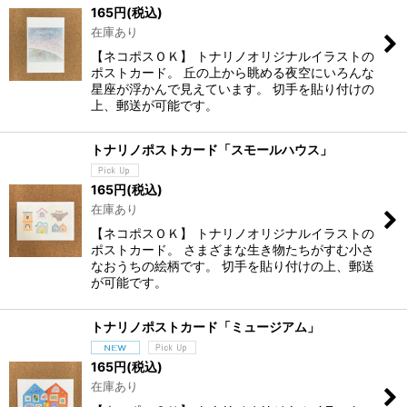
165
円
(税込)
在庫あり
【ネコポスＯＫ】 トナリノオリジナルイラストの
ポストカード。 丘の上から眺める夜空にいろんな
星座が浮かんで見えています。 切手を貼り付けの
上、郵送が可能です。
トナリノポストカード「スモールハウス」
165
円
(税込)
在庫あり
【ネコポスＯＫ】 トナリノオリジナルイラストの
ポストカード。 さまざまな生き物たちがすむ小さ
なおうちの絵柄です。 切手を貼り付けの上、郵送
が可能です。
トナリノポストカード「ミュージアム」
165
円
(税込)
在庫あり