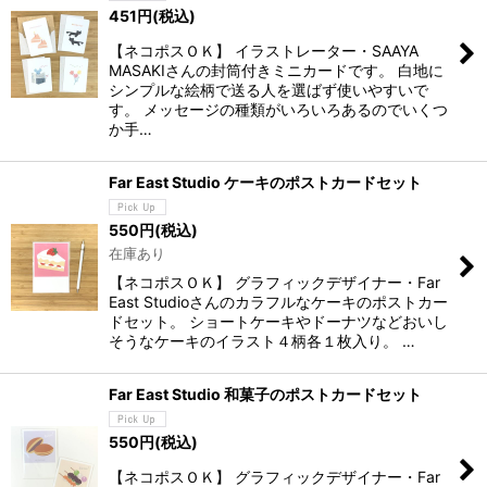
451
円
(税込)
【ネコポスＯＫ】 イラストレーター・SAAYA
MASAKIさんの封筒付きミニカードです。 白地に
シンプルな絵柄で送る人を選ばず使いやすいで
す。 メッセージの種類がいろいろあるのでいくつ
か手…
Far East Studio ケーキのポストカードセット
550
円
(税込)
在庫あり
【ネコポスＯＫ】 グラフィックデザイナー・Far
East Studioさんのカラフルなケーキのポストカー
ドセット。 ショートケーキやドーナツなどおいし
そうなケーキのイラスト４柄各１枚入り。 …
Far East Studio 和菓子のポストカードセット
550
円
(税込)
【ネコポスＯＫ】 グラフィックデザイナー・Far