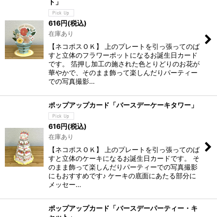
ト」
616
円
(税込)
在庫あり
【ネコポスＯＫ】 上のプレートを引っ張ってのば
すと立体のフラワーポットになるお誕生日カード
です。 箔押し加工の施された色とりどりのお花が
華やかで、そのまま飾って楽しんだりパーティー
での写真撮影…
ポップアップカード「バースデーケーキタワー」
616
円
(税込)
在庫あり
【ネコポスＯＫ】 上のプレートを引っ張ってのば
すと立体のケーキになるお誕生日カードです。 そ
のまま飾って楽しんだりパーティーでの写真撮影
にもおすすめです♪ ケーキの底面にあたる部分に
メッセー…
ポップアップカード「バースデーパーティー・キ
ャット」