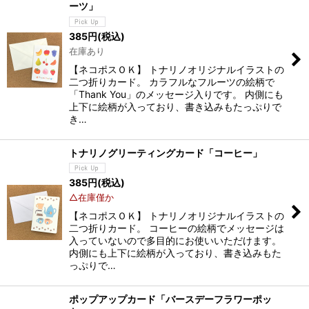
ーツ」
385
円
(税込)
在庫あり
【ネコポスＯＫ】 トナリノオリジナルイラストの
二つ折りカード。 カラフルなフルーツの絵柄で
「Thank You」のメッセージ入りです。 内側にも
上下に絵柄が入っており、書き込みもたっぷりで
き…
トナリノグリーティングカード「コーヒー」
385
円
(税込)
△在庫僅か
【ネコポスＯＫ】 トナリノオリジナルイラストの
二つ折りカード。 コーヒーの絵柄でメッセージは
入っていないので多目的にお使いいただけます。
内側にも上下に絵柄が入っており、書き込みもた
っぷりで…
ポップアップカード「バースデーフラワーポッ