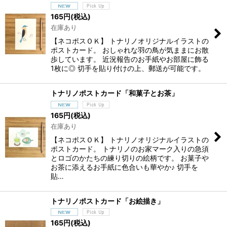
165
円
(税込)
在庫あり
【ネコポスＯＫ】 トナリノオリジナルイラストの
ポストカード。 おしゃれな羽の鳥が気ままにお散
歩しています。 近況報告のお手紙やお部屋に飾る
1枚に◎ 切手を貼り付けの上、郵送が可能です。
トナリノポストカード「和菓子とお茶」
165
円
(税込)
在庫あり
【ネコポスＯＫ】 トナリノオリジナルイラストの
ポストカード。 トナリノのお家マーク入りの急須
とロゴのかたちの練り切りの絵柄です。 お菓子や
お茶に添えるお手紙に色合いも華やか♪ 切手を
貼…
トナリノポストカード「お絵描き」
165
円
(税込)