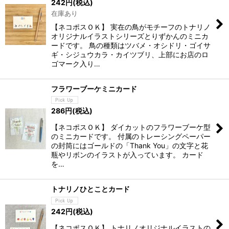
242
円
(税込)
在庫あり
【ネコポスＯＫ】 実在の鳥がモチーフのトナリノ
オリジナルイラストシリーズとりずかんのミニカ
ードです。 鳥の種類はツバメ・オシドリ・ゴイサ
ギ・シジュウカラ・カイツブリ、上部にお店のロ
ゴマーク入り…
フラワーブーケミニカード
286
円
(税込)
【ネコポスＯＫ】 ダイカットのフラワーブーケ型
のミニカードです。 付属のトレーシングペーパー
の封筒にはゴールドの「Thank You」の文字と花
瓶やリボンのイラストが入っています。 カード
を…
トナリノひとことカード
242
円
(税込)
【ネコポスＯＫ】 トナリノオリジナルイラストの