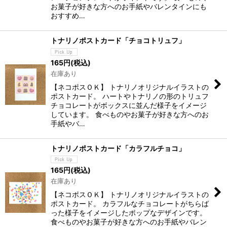
お菓子が好きな方へのお手紙やバレンタインにも
おすすめ…
トナリノポストカード「チョコトリュフ」
165
円
(税込)
在庫あり
【ネコポスＯＫ】 トナリノオリジナルイラストの
ポストカード。 ハートやトナリノの形のトリュフ
チョコレートがボックスに並んだ様子をイメージ
しています。 食べものやお菓子が好きな方へのお
手紙やバ…
トナリノポストカード「カラフルチョコ」
165
円
(税込)
在庫あり
【ネコポスＯＫ】 トナリノオリジナルイラストの
ポストカード。 カラフルなチョコレートがちらば
った様子をイメージしたポップなデザインです。
食べものやお菓子が好きな方へのお手紙やバレン