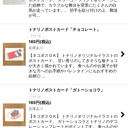
た絵柄で、カラフルな舞台を背景にたくさんの白
馬が走っています。。 切手を貼り付けの上、郵送
が可…
トナリノポストカード「チョコレート」
165
円
(税込)
在庫あり
【ネコポスＯＫ】 トナリノオリジナルイラストの
ポストカード。 甘い香りのしてきそうな板チョコ
が大きく描かれています。 食べものやお菓子が好
きな方へのお手紙やバレンタインにもおすすめの
絵柄◎ …
トナリノポストカード「ガトーショコラ」
165
円
(税込)
在庫あり
【ネコポスＯＫ】 トナリノオリジナルイラストの
ポストカード。 ガトーショコラとトナリノのデコ
レーションプレートがポイントです。 食べものや