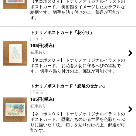
【ネコポスＯＫ】 トナリノオリジナルイラストの
ポストカード。 美術館をイメージしたカラフルな
絵柄です。 切手を貼り付けの上、郵送が可能で
す。
トナリノポストカード「花守り」
165
円
(税込)
在庫あり
【ネコポスＯＫ】 トナリノオリジナルイラストの
ポストカード。 お花を大切に守るへびの絵柄で
す。 切手を貼り付けの上、郵送が可能です。
トナリノポストカード「恐竜のせかい」
165
円
(税込)
在庫あり
【ネコポスＯＫ】 トナリノオリジナルイラストの
ポストカード。 恐竜たちのいる世界を色彩たっぷ
りに描いた１枚。 切手を貼り付けの上、郵送が可
能です。