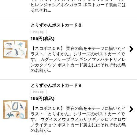
ヒレンジャク／ホシガラス ポストカード裏面には
それぞれ…
とりずかんポストカード８
165
円
(税込)
【ネコポスＯＫ】 実在の鳥をモチーフに描いたイ
ラスト「とりずかん」シリーズのポストカードで
す。 カグー／ケープペンギン／マメハチドリ／レ
ンカク／ウソ ポストカード裏面にはそれぞれの鳥
の名前が…
とりずかんポストカード９
165
円
(税込)
【ネコポスＯＫ】 実在の鳥をモチーフに描いたイ
ラスト「とりずかん」シリーズのポストカードで
す。 ウグイス／ウミウ／カササギ／シロフクロウ
／ライチョウ ポストカード裏面にはそれぞれの鳥
の名前が…