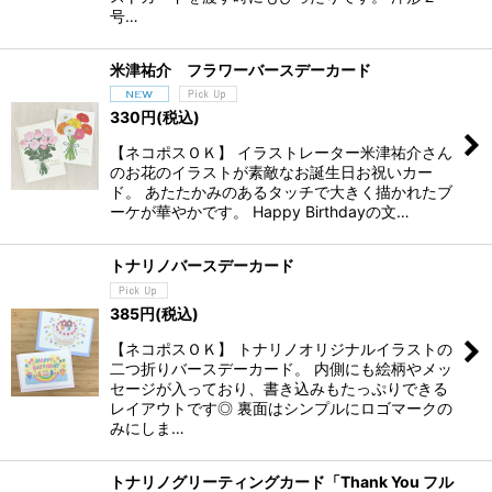
号…
米津祐介 フラワーバースデーカード
330
円
(税込)
【ネコポスＯＫ】 イラストレーター米津祐介さん
のお花のイラストが素敵なお誕生日お祝いカー
ド。 あたたかみのあるタッチで大きく描かれたブ
ーケが華やかです。 Happy Birthdayの文…
トナリノバースデーカード
385
円
(税込)
【ネコポスＯＫ】 トナリノオリジナルイラストの
二つ折りバースデーカード。 内側にも絵柄やメッ
セージが入っており、書き込みもたっぷりできる
レイアウトです◎ 裏面はシンプルにロゴマークの
みにしま…
トナリノグリーティングカード「Thank You フル