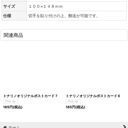
サイズ
１００×１４８ｍｍ
仕様
切手を貼り付けの上、郵送が可能です。
関連商品
トナリノオリジナルポストカード７
トナリノオリジナルポストカード６
165
円
(税込)
165
円
(税込)
ホーム