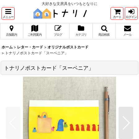
大好きな文房具をいつもとなりに
メニュー
カート
ログイン
店舗案内
ご利用案内
ブログ
カテゴリ
商品検索
メール
ホーム
>
レター・カード
>
オリジナルポストカード
>
トナリノポストカード「スーベニア」
トナリノポストカード「スーベニア」