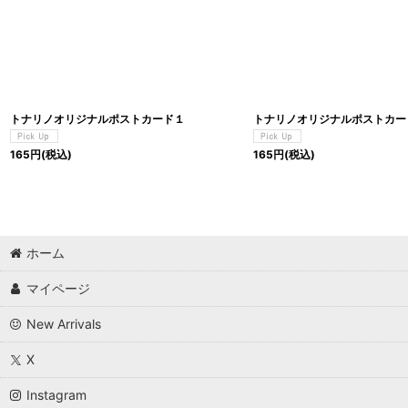
トナリノオリジナルポストカード１
トナリノオリジナルポストカー
165
円
(税込)
165
円
(税込)
ホーム
マイページ
New Arrivals
X
Instagram