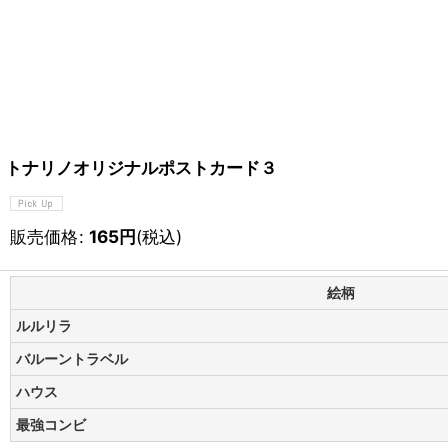
トナリノオリジナルポストカード３
販売価格
:
165
円
(税込)
絵柄
ルルリラ
バルーントラベル
ハウス
最強コンビ