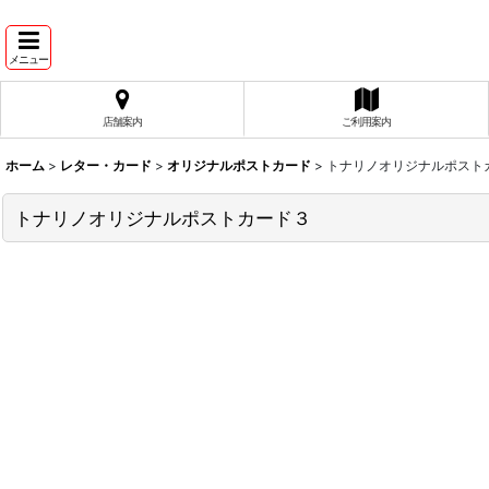
メニュー
店舗案内
ご利用案内
ホーム
>
レター・カード
>
オリジナルポストカード
>
トナリノオリジナルポスト
トナリノオリジナルポストカード３