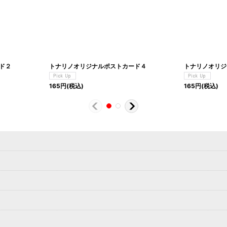
ド２
トナリノオリジナルポストカード４
トナリノオリジ
165
円
(税込)
165
円
(税込)