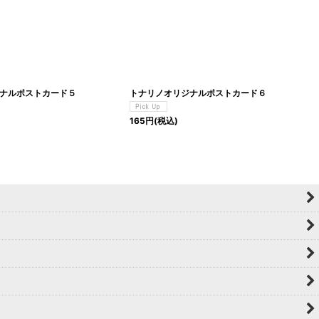
ナルポストカード５
トナリノオリジナルポストカード６
165
円
(税込)