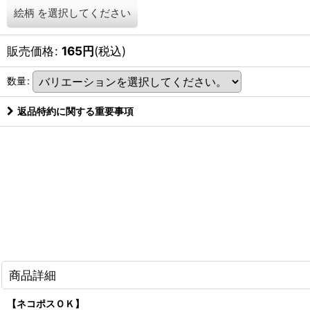
絵柄
を選択してください
販売価格
:
165
円
(税込)
数量
:
返品特約に関する重要事項
商品詳細
【ネコポスＯＫ】