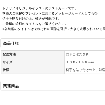
トナリノオリジナルイラストのポストカードです。
季節のご挨拶やプレゼントに添えるメッセージカードとしても◎
切手を貼り付けの上、郵送が可能です。
ご希望の絵柄のタイトルをご選択ください。
※各絵柄のタイトルはそれぞれの画像を選択→大きく表示されている
商品仕様
配送方法
◎ネコポスＯＫ
サイズ
１００×１４８ｍｍ
仕様
切手を貼り付けの上、郵
関連商品