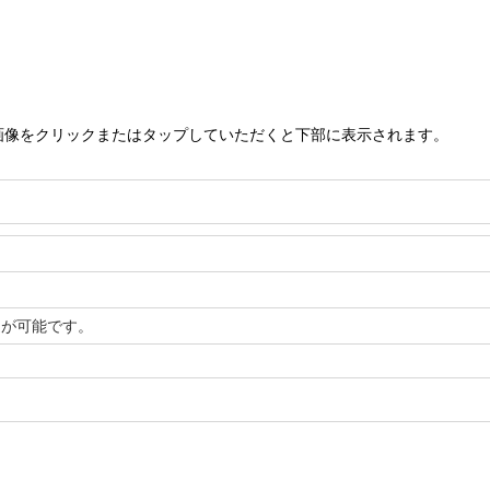
画像をクリックまたはタップしていただくと下部に表示されます。
送が可能です。