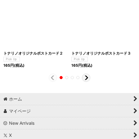
トナリノオリジナルポストカード２
トナリノオリジナルポストカード３
165
円
(税込)
165
円
(税込)
ホーム
マイページ
New Arrivals
X