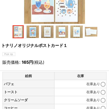
トナリノオリジナルポストカード１
販売価格
:
165
円
(税込)
絵柄
在庫
パフェ
在庫あり
トースト
在庫あり
クリームソーダ
在庫あり
コーヒー
在庫あり