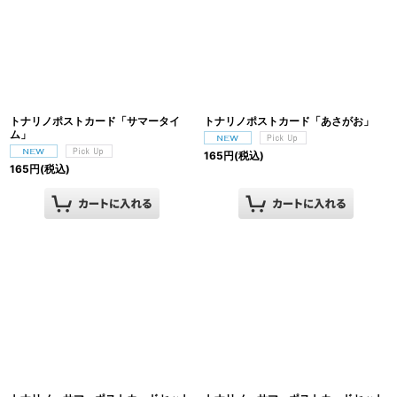
トナリノポストカード「サマータイ
トナリノポストカード「あさがお」
ム」
165
円
(税込)
165
円
(税込)