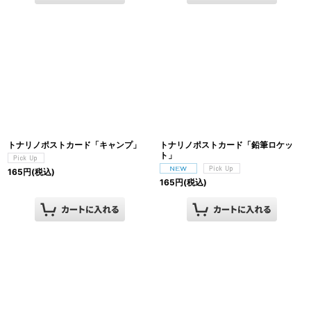
トナリノポストカード「キャンプ」
トナリノポストカード「鉛筆ロケッ
ト」
165
円
(税込)
165
円
(税込)