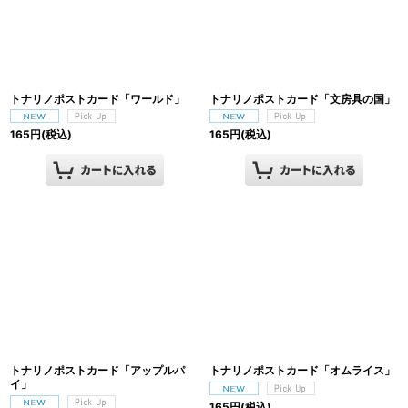
絞り込む
トナリノポストカード「ワールド」
トナリノポストカード「文房具の国」
165
円
(税込)
165
円
(税込)
トナリノポストカード「アップルパ
トナリノポストカード「オムライス」
イ」
165
円
(税込)