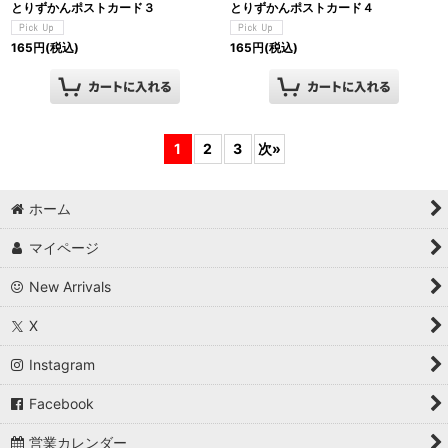
とりずかんポストカード３
とりずかんポストカード４
165
円
(税込)
165
円
(税込)
1
2
3
次
»
ホーム
マイページ
New Arrivals
X
Instagram
Facebook
営業カレンダー