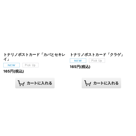
トナリノポストカード「カバとセキレ
トナリノポストカード「クラゲ」
イ」
165
円
(税込)
165
円
(税込)