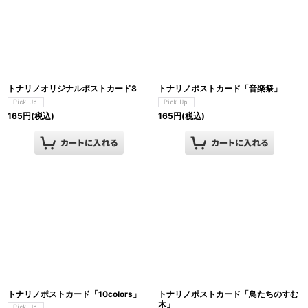
トナリノオリジナルポストカード8
トナリノポストカード「音楽祭」
165
円
(税込)
165
円
(税込)
トナリノポストカード「10colors」
トナリノポストカード「鳥たちのすむ
木」