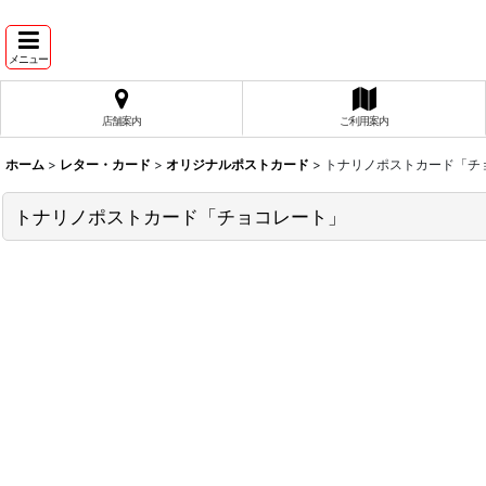
メニュー
店舗案内
ご利用案内
ホーム
>
レター・カード
>
オリジナルポストカード
>
トナリノポストカード「チ
トナリノポストカード「チョコレート」