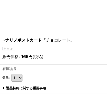
トナリノポストカード「チョコレート」
販売価格
:
165
円
(税込)
在庫あり
数量
:
返品特約に関する重要事項