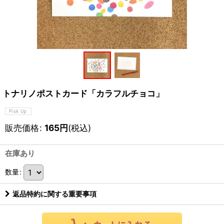
トナリノポストカード「カラフルチョコ」
販売価格
:
165
円
(税込)
在庫あり
数量
:
返品特約に関する重要事項