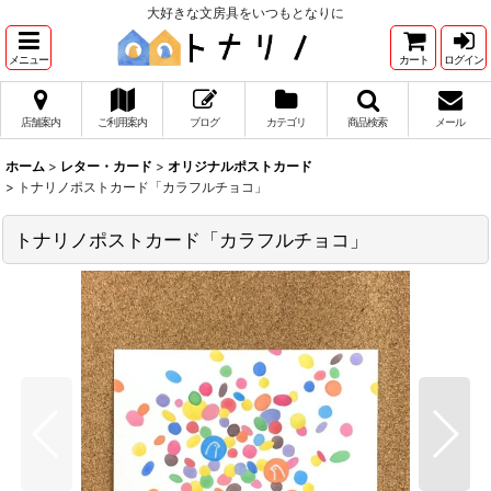
大好きな文房具をいつもとなりに
メニュー
カート
ログイン
店舗案内
ご利用案内
ブログ
カテゴリ
商品検索
メール
ホーム
>
レター・カード
>
オリジナルポストカード
>
トナリノポストカード「カラフルチョコ」
トナリノポストカード「カラフルチョコ」