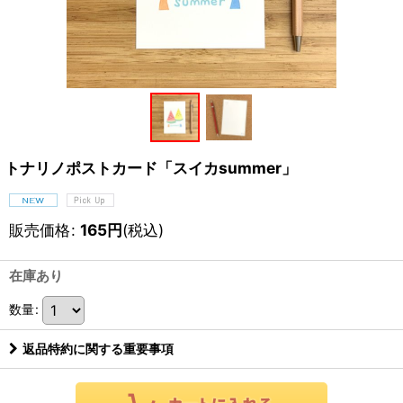
トナリノポストカード「スイカsummer」
販売価格
:
165
円
(税込)
在庫あり
数量
:
返品特約に関する重要事項