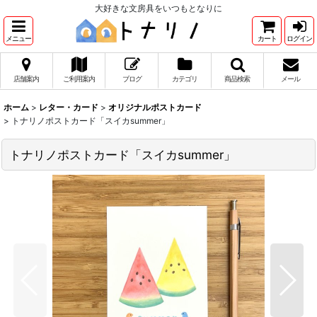
大好きな文房具をいつもとなりに
メニュー
カート
ログイン
店舗案内
ご利用案内
ブログ
カテゴリ
商品検索
メール
ホーム
>
レター・カード
>
オリジナルポストカード
>
トナリノポストカード「スイカsummer」
トナリノポストカード「スイカsummer」