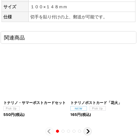
サイズ
１００×１４８ｍｍ
仕様
切手を貼り付けの上、郵送が可能です。
関連商品
トナリノ・サマーポストカードセット
トナリノポストカード「花火」
550
円
(税込)
165
円
(税込)