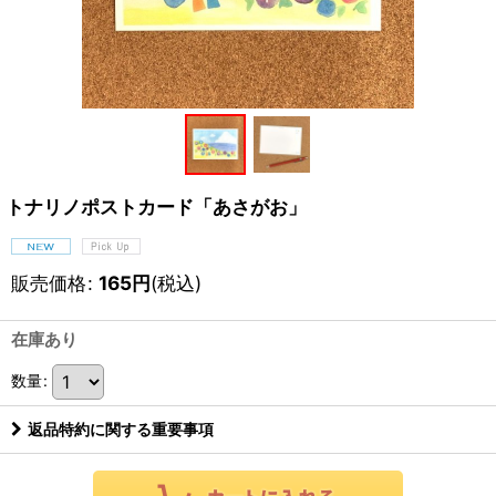
トナリノポストカード「あさがお」
販売価格
:
165
円
(税込)
在庫あり
数量
:
返品特約に関する重要事項