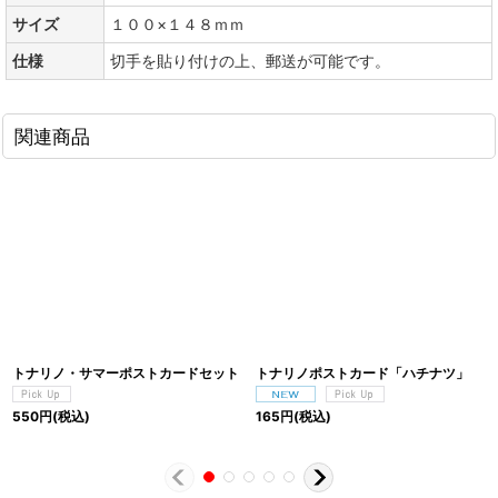
サイズ
１００×１４８ｍｍ
仕様
切手を貼り付けの上、郵送が可能です。
関連商品
トナリノ・サマーポストカードセット
トナリノポストカード「ハチナツ」
550
円
(税込)
165
円
(税込)