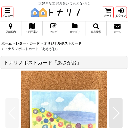
大好きな文房具をいつもとなりに
メニュー
カート
ログイン
店舗案内
ご利用案内
ブログ
カテゴリ
商品検索
メール
ホーム
>
レター・カード
>
オリジナルポストカード
>
トナリノポストカード「あさがお」
トナリノポストカード「あさがお」