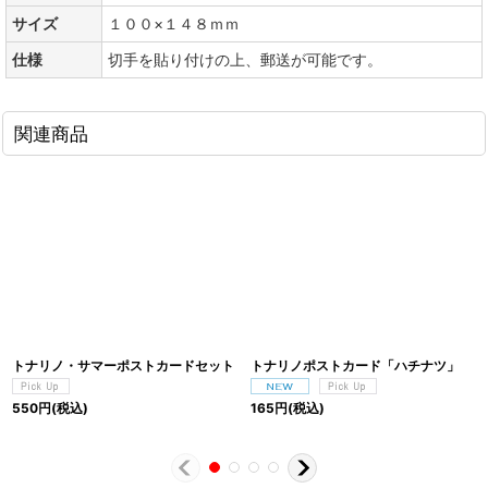
サイズ
１００×１４８ｍｍ
仕様
切手を貼り付けの上、郵送が可能です。
関連商品
トナリノ・サマーポストカードセット
トナリノポストカード「ハチナツ」
550
円
(税込)
165
円
(税込)