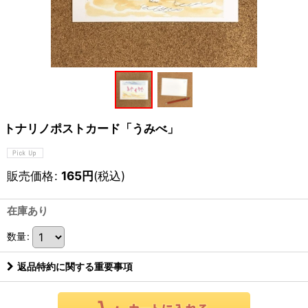
トナリノポストカード「うみべ」
販売価格
:
165
円
(税込)
在庫あり
数量
:
返品特約に関する重要事項