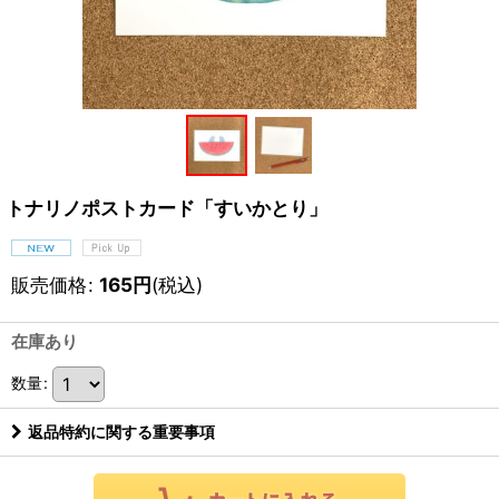
トナリノポストカード「すいかとり」
販売価格
:
165
円
(税込)
在庫あり
数量
:
返品特約に関する重要事項