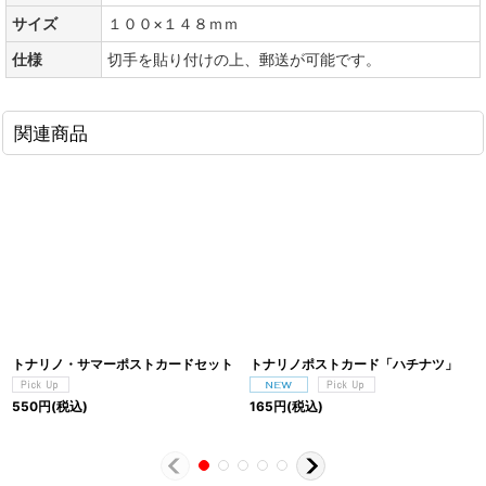
サイズ
１００×１４８ｍｍ
仕様
切手を貼り付けの上、郵送が可能です。
関連商品
トナリノ・サマーポストカードセット
トナリノポストカード「ハチナツ」
550
円
(税込)
165
円
(税込)