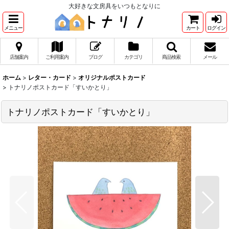
大好きな文房具をいつもとなりに
メニュー
カート
ログイン
店舗案内
ご利用案内
ブログ
カテゴリ
商品検索
メール
ホーム
>
レター・カード
>
オリジナルポストカード
>
トナリノポストカード「すいかとり」
トナリノポストカード「すいかとり」