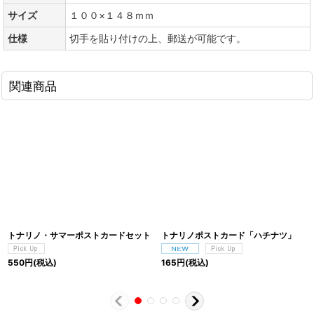
サイズ
１００×１４８ｍｍ
仕様
切手を貼り付けの上、郵送が可能です。
関連商品
トナリノ・サマーポストカードセット
トナリノポストカード「ハチナツ」
550
円
(税込)
165
円
(税込)