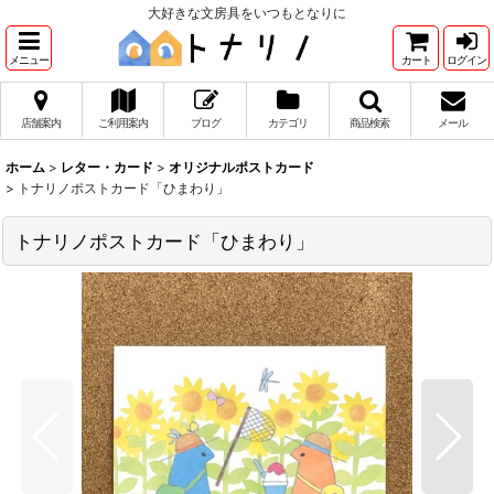
大好きな文房具をいつもとなりに
メニュー
カート
ログイン
店舗案内
ご利用案内
ブログ
カテゴリ
商品検索
メール
ホーム
>
レター・カード
>
オリジナルポストカード
>
トナリノポストカード「ひまわり」
トナリノポストカード「ひまわり」