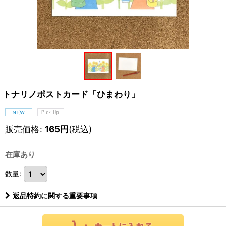
トナリノポストカード「ひまわり」
販売価格
:
165
円
(税込)
在庫あり
数量
:
返品特約に関する重要事項