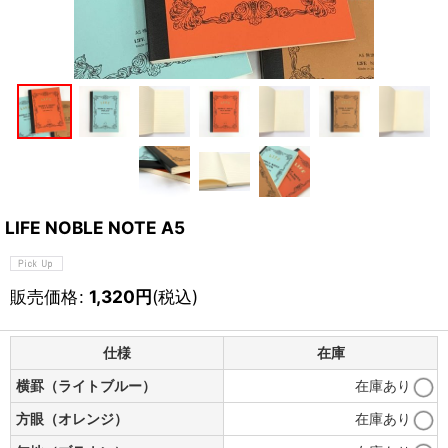
LIFE NOBLE NOTE A5
販売価格
:
1,320
円
(税込)
仕様
在庫
横罫（ライトブルー）
在庫あり
方眼（オレンジ）
在庫あり