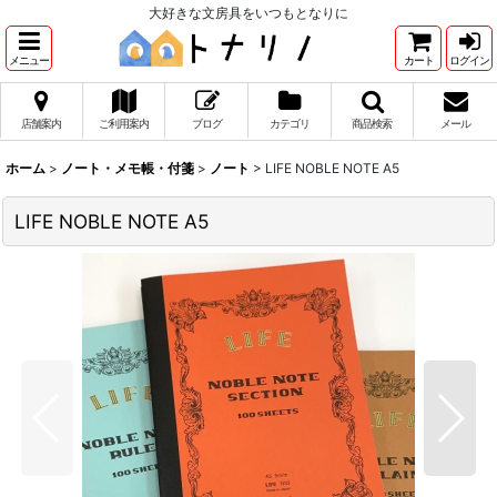
大好きな文房具をいつもとなりに
メニュー
カート
ログイン
店舗案内
ご利用案内
ブログ
カテゴリ
商品検索
メール
ホーム
>
ノート・メモ帳・付箋
>
ノート
>
LIFE NOBLE NOTE A5
LIFE NOBLE NOTE A5