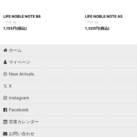
LIFE NOBLE NOTE B6
LIFE NOBLE NOTE A5
1,155
円
(税込)
1,320
円
(税込)
ホーム
マイページ
New Arrivals
X
Instagram
Facebook
営業カレンダー
お問い合わせ