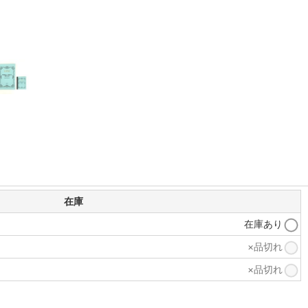
在庫
在庫あり
×品切れ
×品切れ