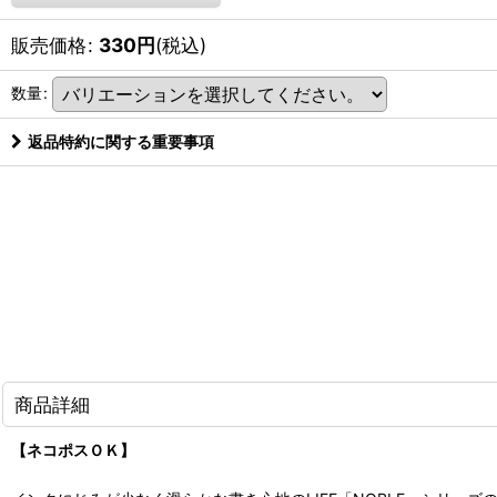
販売価格
:
330
円
(税込)
数量
:
返品特約に関する重要事項
商品詳細
【ネコポスＯＫ】