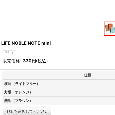
LIFE NOBLE NOTE mini
販売価格
:
330
円
(税込)
仕様
横罫（ライトブルー）
方眼（オレンジ）
無地（ブラウン）
仕様
を選択してください