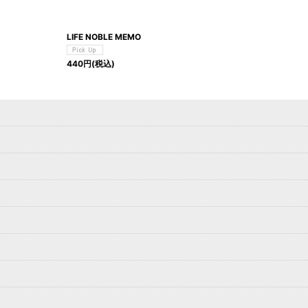
LIFE NOBLE MEMO
440
円
(税込)