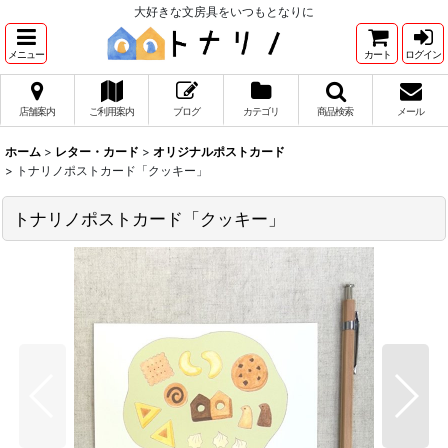
大好きな文房具をいつもとなりに
メニュー
カート
ログイン
店舗案内
ご利用案内
ブログ
カテゴリ
商品検索
メール
ホーム
>
レター・カード
>
オリジナルポストカード
>
トナリノポストカード「クッキー」
トナリノポストカード「クッキー」