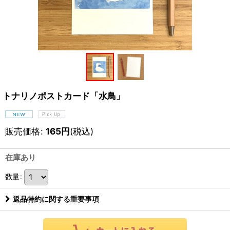
トナリノポストカード「水鳥」
販売価格
:
165
円
(税込)
在庫あり
数量
:
返品特約に関する重要事項