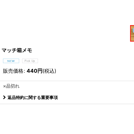
マッチ箱メモ
販売価格
:
440
円
(税込)
×品切れ
返品特約に関する重要事項