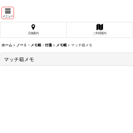
メニュー
店舗案内
ご利用案内
ホーム
>
ノート・メモ帳・付箋
>
メモ帳
>
マッチ箱メモ
マッチ箱メモ