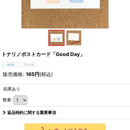
トナリノポストカード「Good Day」
販売価格
:
165
円
(税込)
在庫あり
数量
:
返品特約に関する重要事項