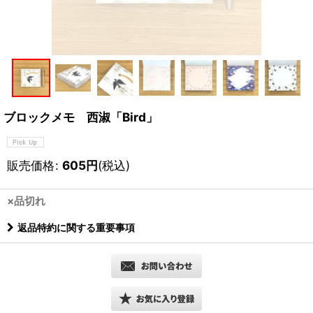
ブロックメモ 西淑「Bird」
販売価格
:
605
円
(税込)
×品切れ
返品特約に関する重要事項