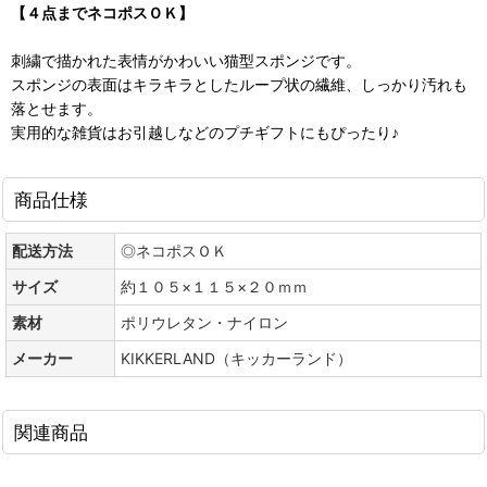
【４点までネコポスＯＫ】
刺繍で描かれた表情がかわいい猫型スポンジです。
スポンジの表面はキラキラとしたループ状の繊維、しっかり汚れも
落とせます。
実用的な雑貨はお引越しなどのプチギフトにもぴったり♪
商品仕様
配送方法
◎ネコポスＯＫ
サイズ
約１０５×１１５×２０ｍｍ
素材
ポリウレタン・ナイロン
メーカー
KIKKERLAND（キッカーランド）
関連商品