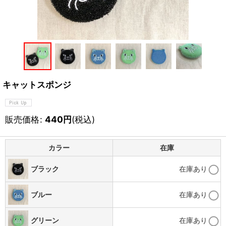
キャットスポンジ
販売価格
:
440
円
(税込)
カラー
在庫
ブラック
在庫あり
ブルー
在庫あり
グリーン
在庫あり