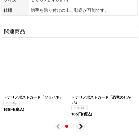
仕様
切手を貼り付けの上、郵送が可能です。
関連商品
トナリノポストカード「ソラハネ」
トナリノポストカード「恐竜のせか
い」
165
円
(税込)
165
円
(税込)