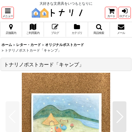
大好きな文房具をいつもとなりに
メニュー
カート
ログイン
店舗案内
ご利用案内
ブログ
カテゴリ
商品検索
メール
ホーム
>
レター・カード
>
オリジナルポストカード
>
トナリノポストカード「キャンプ」
トナリノポストカード「キャンプ」