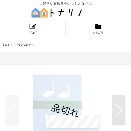
大好きな文房具をいつもとなりに
ブログ
カテゴリ
wan in February」