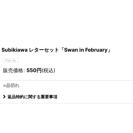
Subikiawa レターセット「Swan in February」
販売価格
:
550
円
(税込)
×品切れ
返品特約に関する重要事項