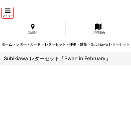
メニュー
店舗案内
ご利用案内
ホーム
>
レター・カード
>
レターセット・便箋・封筒
>
Subikiawa レターセット「S
Subikiawa レターセット「Swan in February」