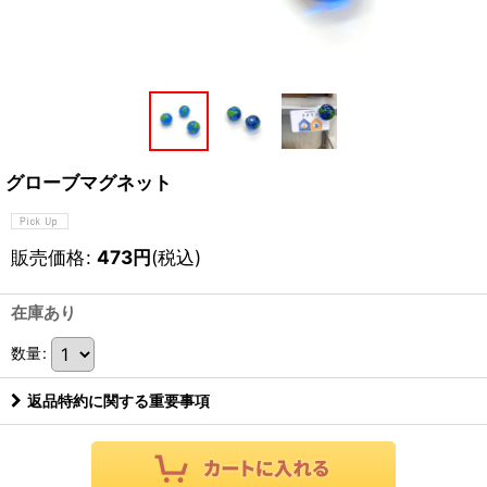
グローブマグネット
販売価格
:
473
円
(税込)
在庫あり
数量
:
返品特約に関する重要事項