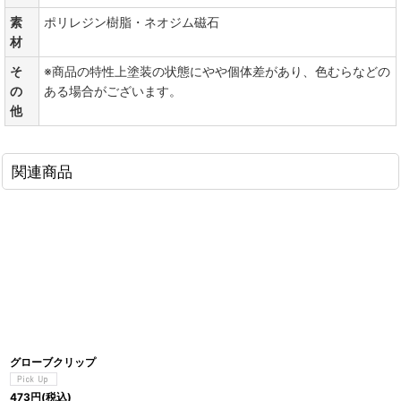
素
ポリレジン樹脂・ネオジム磁石
材
そ
※商品の特性上塗装の状態にやや個体差があり、色むらなどの
の
ある場合がございます。
他
関連商品
グローブクリップ
473
円
(税込)