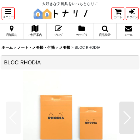
大好きな文房具をいつもとなりに
メニュー
カート
ログイン
店舗案内
ご利用案内
ブログ
カテゴリ
商品検索
メール
ホーム
>
ノート・メモ帳・付箋
>
メモ帳
>
BLOC RHODIA
BLOC RHODIA