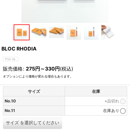
BLOC RHODIA
販売価格
:
275
円
～330
円
(税込)
オプションにより価格が変わる場合もあります。
サイズ
在庫
No.10
×品切れ
No.11
在庫あり
サイズ
を選択してください