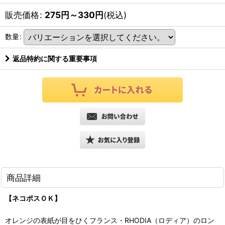
販売価格
:
275
円
～330
円
(税込)
数量
:
返品特約に関する重要事項
商品詳細
【ネコポスＯＫ】
オレンジの表紙が目をひくフランス・RHODIA（ロディア）のロン