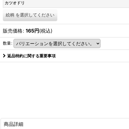
カツオドリ
絵柄
を選択してください
販売価格
:
165
円
(税込)
数量
:
返品特約に関する重要事項
商品詳細