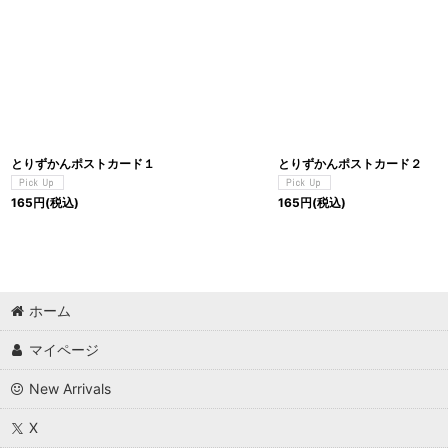
とりずかんポストカード１
とりずかんポストカード２
165
円
(税込)
165
円
(税込)
ホーム
マイページ
New Arrivals
X