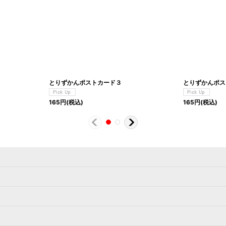
とりずかんポストカード３
とりずかんポス
165
円
(税込)
165
円
(税込)