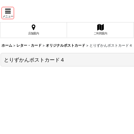
メニュー
店舗案内
ご利用案内
ホーム
>
レター・カード
>
オリジナルポストカード
>
とりずかんポストカード４
とりずかんポストカード４