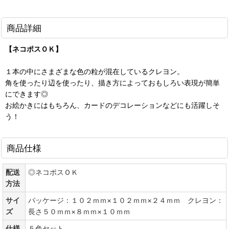
商品詳細
【ネコポスＯＫ】
１本の中にさまざまな色の粒が混在しているクレヨン。
角を使ったり辺を使ったり、描き方によっておもしろい表現が簡単
にできます◎
お絵かきにはもちろん、カードのデコレーションなどにも活躍しそ
う！
商品仕様
配送
◎ネコポスＯＫ
方法
サイ
パッケージ：１０２ｍｍ×１０２ｍｍ×２４ｍｍ クレヨン：
ズ
長さ５０ｍｍ×８ｍｍ×１０ｍｍ
仕様
５色セット