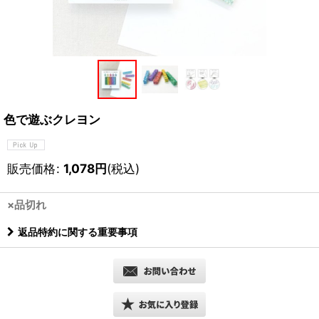
色で遊ぶクレヨン
販売価格
:
1,078
円
(税込)
×品切れ
返品特約に関する重要事項