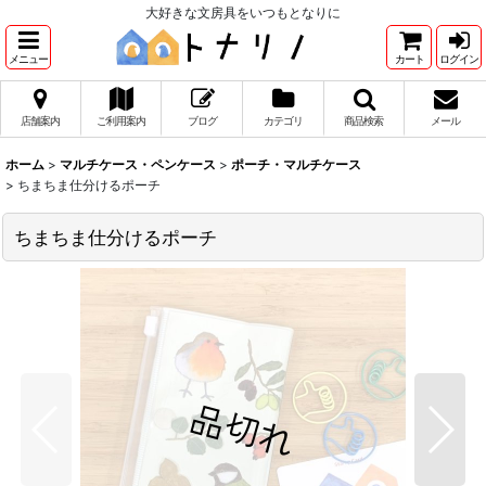
大好きな文房具をいつもとなりに
メニュー
カート
ログイン
店舗案内
ご利用案内
ブログ
カテゴリ
商品検索
メール
ホーム
>
マルチケース・ペンケース
>
ポーチ・マルチケース
>
ちまちま仕分けるポーチ
ちまちま仕分けるポーチ