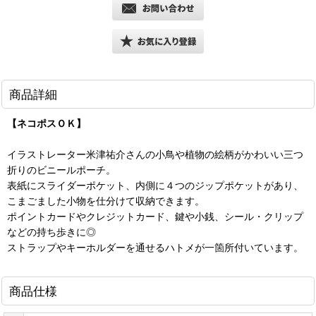
商品詳細
【ネコポスＯＫ】
イラストレーター米津祐介さんの小鳥や植物の絵柄がかわいい三つ
折りのビニールポーチ。
表紙にスライダーポケット、内側に４つのジップポケットがあり、
こまごました小物を仕分けて収納できます。
ポイントカードやクレジットカード、鍵や小銭、シール・クリップ
などの持ち歩きに◎
ストラップやキーホルダーを通せるハトメが一箇所付いています。
商品仕様