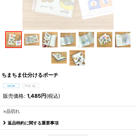
ちまちま仕分けるポーチ
販売価格
:
1,485
円
(税込)
×品切れ
返品特約に関する重要事項