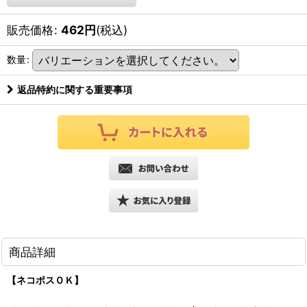
販売価格
:
462
円
(税込)
数量
:
返品特約に関する重要事項
商品詳細
【ネコポスＯＫ】