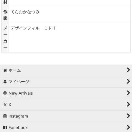
材
作
てらおかなつみ
家
メ
デザインフィル ミドリ
ー
カ
ー
ホーム
マイページ
New Arrivals
X
Instagram
Facebook